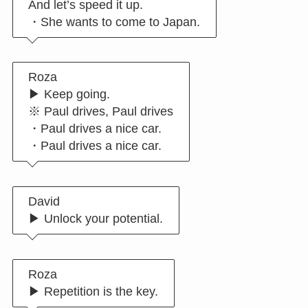
And let’s speed it up.
・She wants to come to Japan.
Roza
▶︎ Keep going.
※ Paul drives, Paul drives
・Paul drives a nice car.
・Paul drives a nice car.
David
▶︎ Unlock your potential.
Roza
▶︎ Repetition is the key.