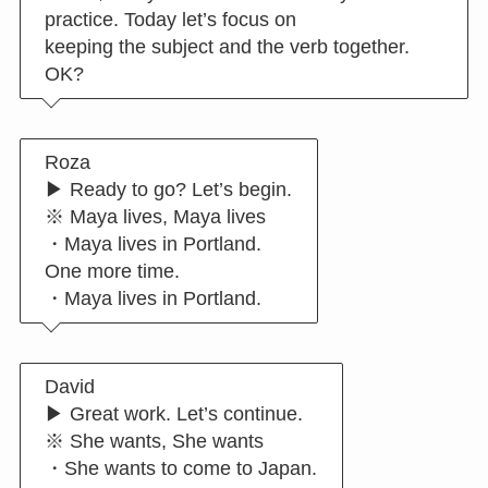
practice. Today let’s focus on
keeping the subject and the verb together.
OK?
Roza
▶︎ Ready to go? Let’s begin.
※ Maya lives, Maya lives
・Maya lives in Portland.
One more time.
・Maya lives in Portland.
David
▶︎ Great work. Let’s continue.
※ She wants, She wants
・She wants to come to Japan.