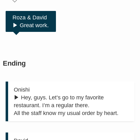
Roza & David
▶︎ Great work.
Ending
Onishi
▶︎ Hey, guys. Let’s go to my favorite
restaurant. I’m a regular there.
All the staff know my usual order by heart.