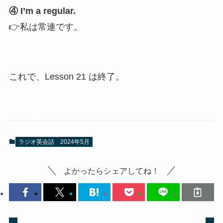
④ I’m a regular.
👉私は常連です。
これで、Lesson 21 は終了。
ラジオ英会話
2024年5月
よかったらシェアしてね！