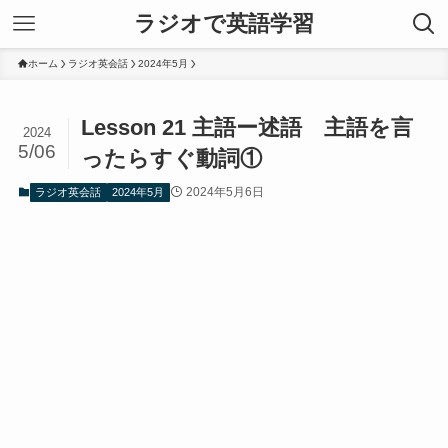
ラジオで英語学習
ホーム
ラジオ英会話
2024年5月
Lesson 21 主語ー述語 主語を言
2024
5/06
ったらすぐ動詞①
2024年5月6日
ラジオ英会話
2024年5月