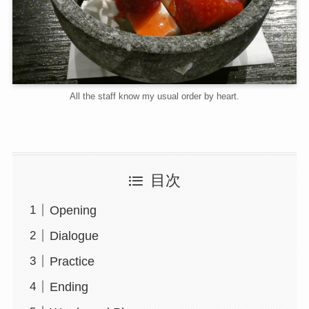
All the staff know my usual order by heart.
目次
Opening
Dialogue
Practice
Ending