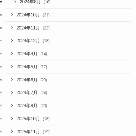
2024年8月
(16)
2024年10月
(21)
2024年11月
(22)
2024年12月
(18)
2024年4月
(14)
2024年5月
(17)
2024年6月
(20)
2024年7月
(24)
2024年9月
(20)
2025年10月
(18)
2025年11月
(19)