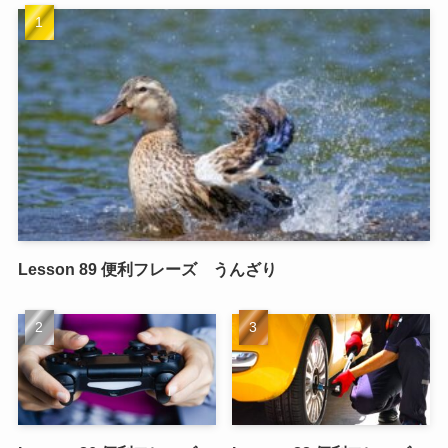
Lesson 89 便利フレーズ うんざり