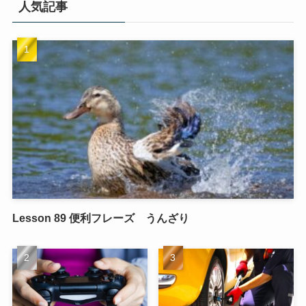
人気記事
Lesson 89 便利フレーズ うんざり